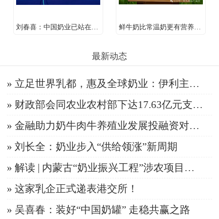
刘春喜：中国奶业已站在全球舞台中央
鲜牛奶比常温奶更有营养？看完这篇不再纠结
最新动态
» 立足世界乳都，惠及全球奶业：伊利主办2026年世界奶业大会可持续发展论坛，发出后2030共创美好时代强音
» 财政部会同农业农村部下达17.63亿元支持农业防灾减灾
» 金融助力奶牛肉牛养殖业发展投融资对接活动在郑州举办
» 刘长全：奶业步入“供给领涨”新周期
» 解读 | 内蒙古“奶业振兴工程”涉农项目实施细则
» 这家乳企正式递表港交所！
» 吴喜春：装好“中国奶罐” 走稳共赢之路