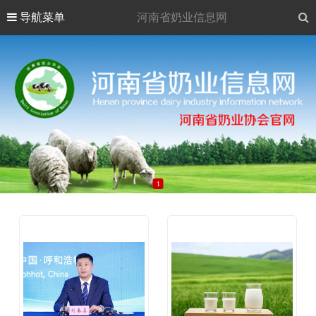
导航菜单
河南省奶业信息网
1