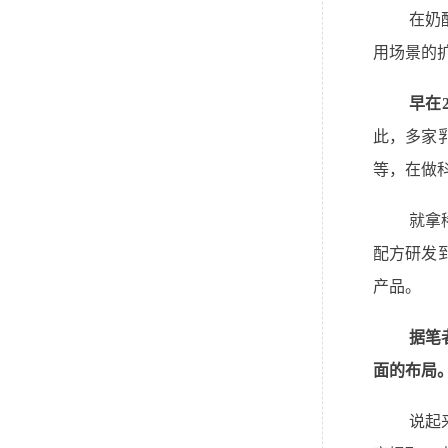
在奶
用场景的
早在
此，多家
等，在做
就拿
配方研发
产品。
据笔
面的布局
说起