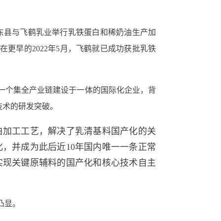
，克东县与飞鹤乳业举行乳铁蛋白和稀奶油生产加
在更早的2022年5月，飞鹤就已成功获批乳铁
为一个集全产业链建设于一体的国际化企业，背
技术的研发突破。
蛋白加工工艺，解决了乳清基料国产化的关
化，并成为此后近10年国内唯一一条正常
，实现关键原辅料的国产化和核心技术自主
凸显。