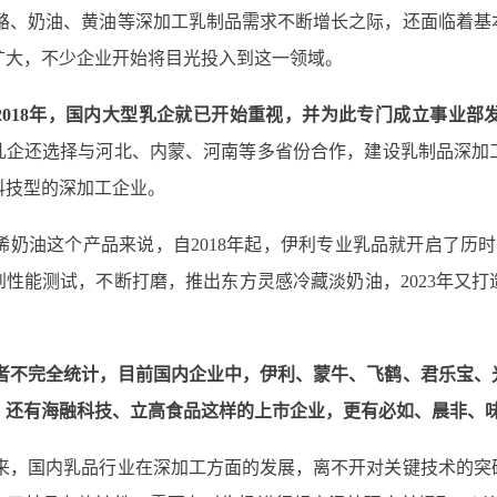
酪、奶油、黄油等深加工乳制品需求不断增长之际，还面临着基
扩大，不少企业开始将目光投入到这一领域。
2018年，国内大型乳企就已开始重视，并为此专门成立事业
乳企还选择与河北、内蒙、河南等多省份合作，建设乳制品深加
科技型的深加工企业。
稀奶油这个产品来说，自2018年起，伊利专业乳品就开启了历
到性能测试，不断打磨，推出东方灵感冷藏淡奶油，2023年又
者不完全统计，目前国内企业中，伊利、蒙牛、飞鹤、君乐宝、
。还有海融科技、立高食品这样的上市企业，更有必如、晨非、
来，国内乳品行业在深加工方面的发展，离不开对关键技术的突