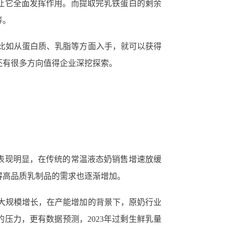
让它全面发挥作用。而提取完乳铁蛋白的剩余
等。
比如从蛋白质、乳脂等方面入手，就可以获得
还有很多方向值得企业深挖探索。
级表现明显，在传统的常温液态奶销售增速放缓
得高品质乳制品的需求也逐渐增加。
量大规模增长，在产能增加的背景下，原奶行业
的压力，更有数据预测，2023年过剩生鲜乳量