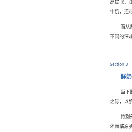
离提取，
牛奶，还
而从
不同的深
Section 3
鲜奶
当下
之际，以
特别
还面临原奶