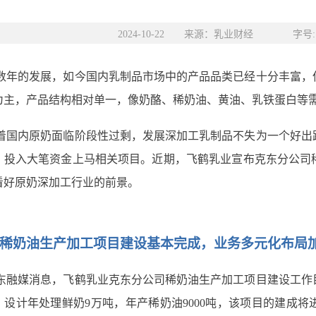
2024-10-22 来源：乳业财经 字号:
数年的发展，如今国内乳制品市场中的产品品类已经十分丰富，
为主，产品结构相对单一，像奶酪、稀奶油、黄油、乳铁蛋白等
着国内原奶面临阶段性过剩，发展深加工乳制品不失为一个好出
，投入大笔资金上马相关项目。近期，飞鹤乳业宣布克东分公司
看好原奶深加工行业的前景。
稀奶油生产加工项目建设基本完成，业务多元化布局
东融媒消息，飞鹤乳业克东分公司稀奶油生产加工项目建设工作
元，设计年处理鲜奶9万吨，年产稀奶油9000吨，该项目的建