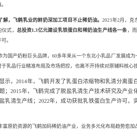
值。
了解，飞鹤乳业的鲜奶深加工项目不止稀奶油。
2023年2月
约仪式，
总投资1.3亿元建设乳铁蛋白和稀奶油生产线各一条
，而
许可。
作为国产奶粉巨头品牌，60多年来从一个东北小乳品厂发展成
对于乳品行业精准布局及市场把控，也离不开持续对原辅料核心
显示，2014年，飞鹤开发了乳蛋白浓缩物和乳清分离
题；2015年，飞鹤完成了脱盐乳清生产技术研究及产业
盐乳清生产线；2022年，成功获批乳铁蛋白生产许可
丰富原奶资源的飞鹤加码稀奶油产业，业务多元化布局趋势愈加