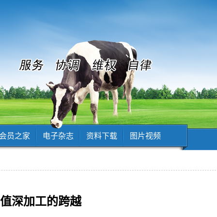
会员之家
电子杂志
资料下载
图片视频
加值深加工的跨越