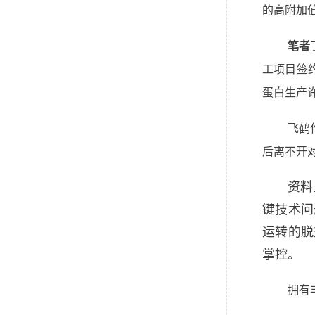
的高附加
笔者
工项目签
蛋白生产
飞鹤
后离不开
资料
键技术问
运转的脱
掌控。
拥有