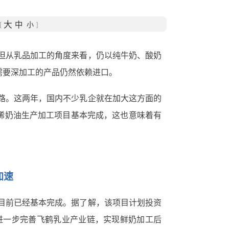
大
中
[
小
]
但从乳品加工的角度来看，仍以纯牛奶、酸奶
需要深加工的产品仍然依赖进口。
路。这两年，国内不少乳企就在加大这方面的
稀奶油生产加工项目基本完成，这也意味着有
加速
目前已经基本完成。据了解，该项目计划投资
成将进一步完善飞鹤乳业产业链，实现鲜奶加工后