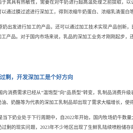
由于其具有热敏性，需要在对牛奶进行超高温处理之前提取，以
可以通过膜过滤进行深加工，得到浓缩牛奶蛋白、浓缩乳清蛋白
原奶出发进行加工的产品，还可以通过加工技术实现产品创新，
加工产品。对于国内市场来说，乳品的深加工业务才刚刚起步，
过剩，开发深加工是个好方向
国内消费需求已经从“温饱型”向“品质型”转变，乳制品消费升
奶油、奶酪等为代表的深加工乳制品却出现了需求大幅增长，使
是当下奶业处于下行周期中，自2022年开始，国内牧场奶牛数
过剩的现实问题，2023年不少地区出现了生鲜乳陆续喷粉储存