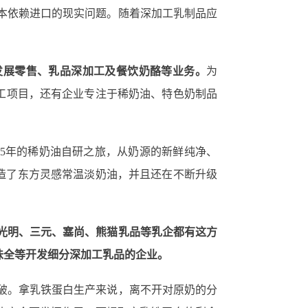
本依赖进口的现实问题。随着深加工乳制品应
部发展零售、乳品深加工及餐饮奶酪等业务。
为
工项目，还有企业专注于稀奶油、特色奶制品
时5年的稀奶油自研之旅，从奶源的新鲜纯净、
打造了东方灵感常温淡奶油，并且还在不断升级
光明、三元、塞尚、熊猫乳品等乳企都有这方
味全等开发细分深加工乳品的企业。
破。拿乳铁蛋白生产来说，离不开对原奶的分