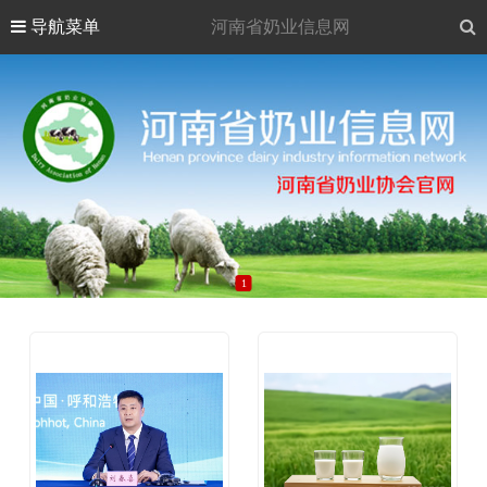
导航菜单
河南省奶业信息网
1