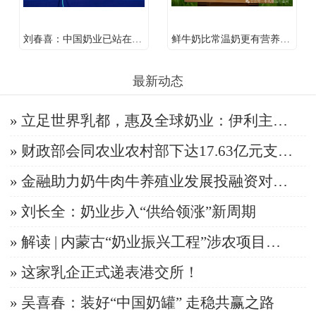
刘春喜：中国奶业已站在全球舞台中央
鲜牛奶比常温奶更有营养？看完这篇不再纠结
最新动态
» 立足世界乳都，惠及全球奶业：伊利主办2026年世界奶业大会可持续发展论坛，发出后2030共创美好时代强音
» 财政部会同农业农村部下达17.63亿元支持农业防灾减灾
» 金融助力奶牛肉牛养殖业发展投融资对接活动在郑州举办
» 刘长全：奶业步入“供给领涨”新周期
» 解读 | 内蒙古“奶业振兴工程”涉农项目实施细则
» 这家乳企正式递表港交所！
» 吴喜春：装好“中国奶罐” 走稳共赢之路