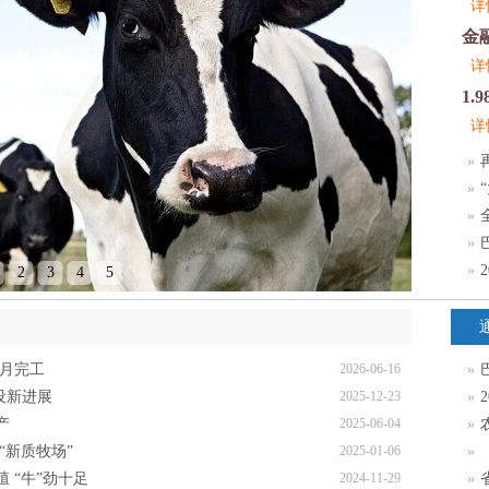
详
详
详
»
»
»
»
»
2
3
4
5
7月完工
2026-06-16
»
设新进展
2025-12-23
»
产
2025-06-04
»
农
“新质牧场”
2025-01-06
»
 “牛”劲十足
2024-11-29
»