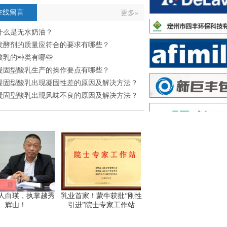
在线留言
更多»
什么是无水奶油？
发酵剂的质量应符合的要求有哪些？
酸乳的种类有哪些
凝固型酸乳生产的操作要点有哪些？
凝固型酸乳出现凝固性差的原因及解决方法？
凝固型酸乳出现风味不良的原因及解决方法？
人白瑛，执掌越秀
乳业首家！蒙牛获批“刚性
辉山！
引进”院士专家工作站