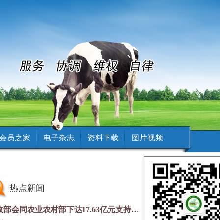
会员之家
电子杂志
资料下载
图片视频
点新闻
财政部会同农业农村部下达17.63亿元支持农业防灾减灾