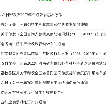
业农村部发布2022年重点强农惠农政策
部办公厅关于公布饲料中豆粕减量替代典型案例的通知
关于印发《全国畜间人兽共患病防治规划 (2022—2030 年) 》的
河南省肉牛奶牛产业发展行动计划的通知
河南省畜间布鲁氏菌病五年防控行动方案（2022－2026年）》
农村厅关于公布2022年河南省畜禽核心育种场等遴选结果的通
部畜牧兽医局关于印发全国布鲁氏菌病免疫县和免疫奶牛场名单
农村厅关于公布2021年度河南省美丽牧场名单的通知
业协会发布第三季度生鲜牛乳收购指导价
奶业行业供需对接工作的通知