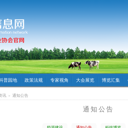
科普园地
政策法规
专家视角
大会展览
博览汇集
资讯
»
通知公告
通知公告
奶源建设
通知公告
科技博览