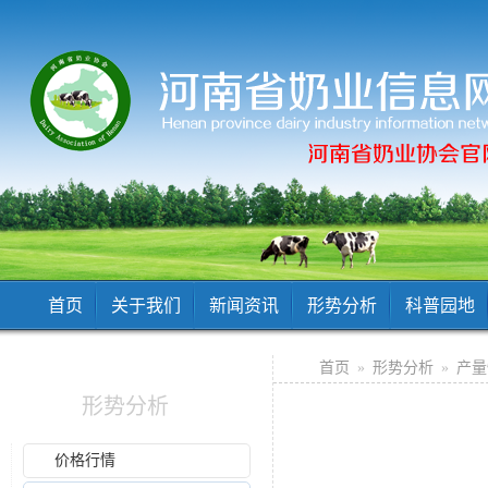
首页
关于我们
新闻资讯
形势分析
科普园地
首页
»
形势分析
»
产量
形势分析
价格行情