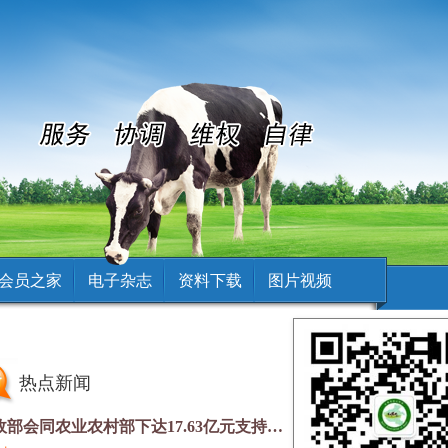
会员之家
电子杂志
资料下载
图片视频
点新闻
财政部会同农业农村部下达17.63亿元支持农业防灾减灾