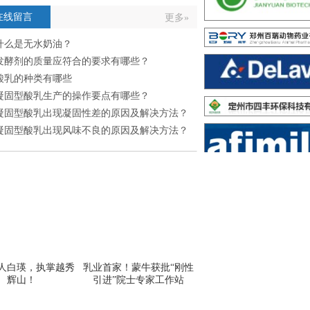
在线留言
更多»
什么是无水奶油？
发酵剂的质量应符合的要求有哪些？
酸乳的种类有哪些
凝固型酸乳生产的操作要点有哪些？
凝固型酸乳出现凝固性差的原因及解决方法？
凝固型酸乳出现风味不良的原因及解决方法？
人白瑛，执掌越秀
乳业首家！蒙牛获批“刚性
辉山！
引进”院士专家工作站