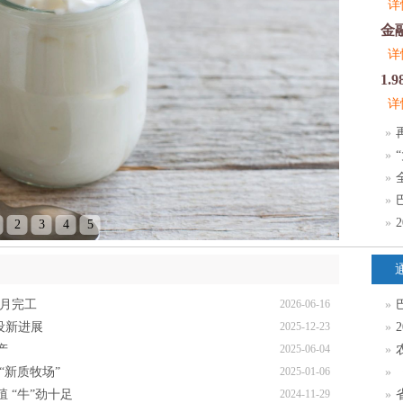
详
详
详
»
»
»
»
»
2
3
4
5
7月完工
2026-06-16
»
设新进展
2025-12-23
»
产
2025-06-04
»
农
“新质牧场”
2025-01-06
»
 “牛”劲十足
2024-11-29
»